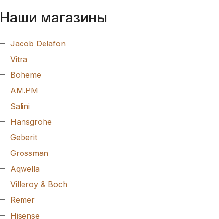
Наши магазины
Jacob Delafon
Vitra
Boheme
AM.PM
Salini
Hansgrohe
Geberit
Grossman
Aqwella
Villeroy & Boch
Remer
Hisense