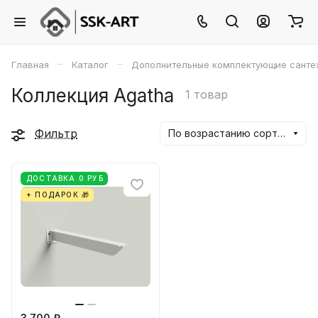
–
–
Главная
Каталог
Дополнительные комплектующие санте
Коллекция Agatha
1 товар
Фильтр
По возрастанию сортировки
ДОСТАВКА 0 РУБ
+ ПОДАРОК 🎁
3 700 ₽