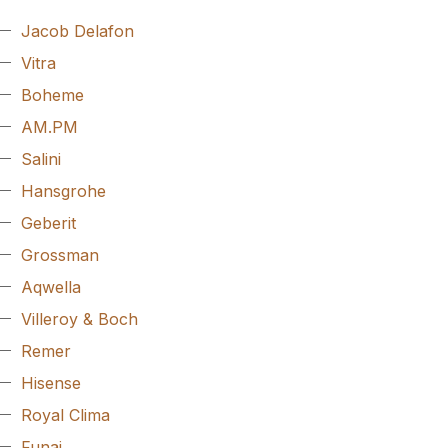
Jacob Delafon
Vitra
Boheme
AM.PM
Salini
Hansgrohe
Geberit
Grossman
Aqwella
Villeroy & Boch
Remer
Hisense
Royal Clima
Funai