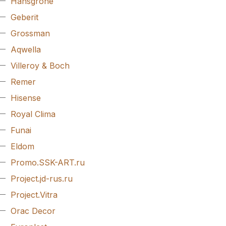
Hansgrohe
Geberit
Grossman
Aqwella
Villeroy & Boch
Remer
Hisense
Royal Clima
Funai
Eldom
Promo.SSK-ART.ru
Project.jd-rus.ru
Project.Vitra
Orac Decor