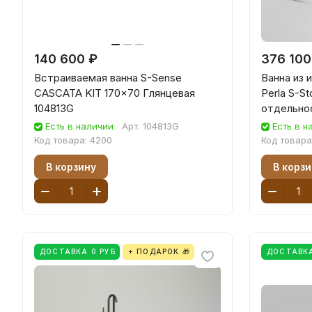
140 600 ₽
376 100
Встраиваемая ванна S-Sense
Ванна из 
CASCATA KIT 170x70 Глянцевая
Perla S-S
104813G
отдельно
Есть в наличии
Арт.
104813G
Есть в н
Код товара:
4200
Код товара
В корзину
В корзи
ДОСТАВКА 0 РУБ
+ ПОДАРОК 🎁
ДОСТАВКА