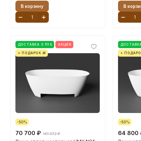
В корзину
В корзи
ДОСТАВКА 0 РУБ
АКЦИЯ
ДОСТАВКА
+ ПОДАРОК 🎁
+ ПОДАРО
-50%
-50%
70 700 ₽
64 800 
141 372 ₽