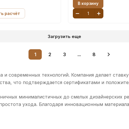
В корзину
ть расчёт
Загрузить еще
1
2
3
...
8
на и современных технологий. Компания делает ставку
ства, что подтверждается сертификатами и положите
аконичных минималистичных до смелых дизайнерских р
 простота ухода. Благодаря инновационным материала