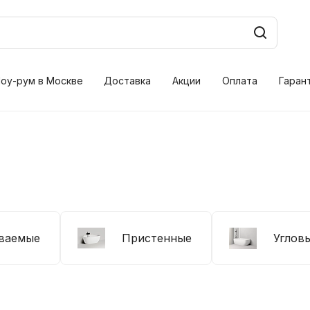
оу-рум в Москве
Доставка
Акции
Оплата
Гаран
ваемые
Пристенные
Углов