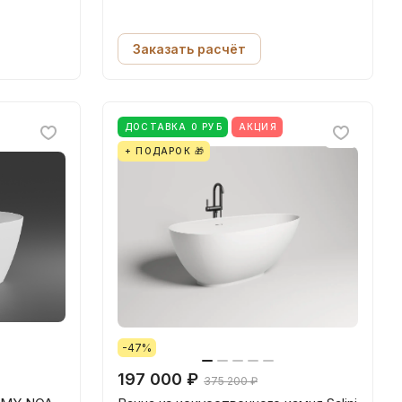
Заказать расчёт
ДОСТАВКА 0 РУБ
АКЦИЯ
+ ПОДАРОК 🎁
-47%
197 000 ₽
375 200 ₽