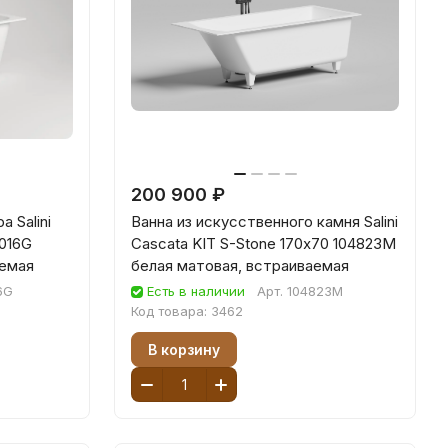
200 900 ₽
 Salini
Ванна из искусственного камня Salini
2016G
Cascata KIT S-Stone 170х70 104823M
аемая
белая матовая, встраиваемая
6G
Есть в наличии
Арт.
104823M
Код товара:
3462
В корзину