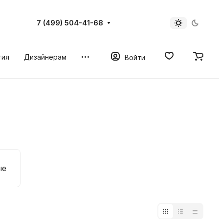
7 (499) 504-41-68
тия
Дизайнерам
Войти
ые