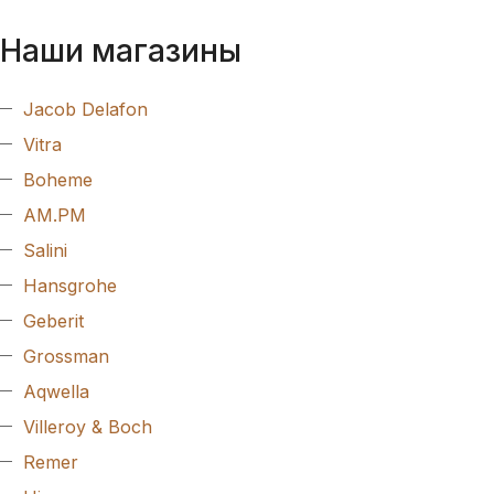
Наши магазины
Jacob Delafon
Vitra
Boheme
AM.PM
Salini
Hansgrohe
Geberit
Grossman
Aqwella
Villeroy & Boch
Remer