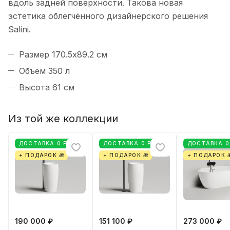
вдоль задней поверхности. Такова новая
эстетика облегчённого дизайнерского решения
Salini.
Размер 170.5х89.2 см
Объем 350 л
Высота 61 см
Из той же коллекции
ДОСТАВКА 0 РУБ
ДОСТАВКА 0 РУБ
ДОСТАВКА 0
+ ПОДАРОК 🎁
+ ПОДАРОК 🎁
+ ПОДАРОК 
190 000 ₽
151 100 ₽
273 000 ₽