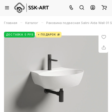
–
–
Главная
Каталог
Раковина подвесная Salini Alda Wall 01
ДОСТАВКА 0 РУБ
+ ПОДАРОК 🎁