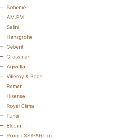
Boheme
AM.PM
Salini
Hansgrohe
Geberit
Grossman
Aqwella
Villeroy & Boch
Remer
Hisense
Royal Clima
Funai
Eldom
Promo.SSK-ART.ru