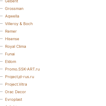
Geberit
Grossman
Aqwella
Villeroy & Boch
Remer
Hisense
Royal Clima
Funai
Eldom
Promo.SSK-ART.ru
Project.jd-rus.ru
Project.Vitra
Orac Decor
Evroplast