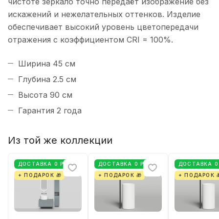
чистоте зеркало точно передаёт изображение без
искажений и нежелательных оттенков. Изделие
обеспечивает высокий уровень цветопередачи
отражения с коэффициентом CRI = 100%.
Ширина 45 см
Глубина 2.5 см
Высота 90 см
Гарантия 2 года
Из той же коллекции
ДОСТАВКА 0 РУБ
ДОСТАВКА 0 РУБ
ДОСТАВКА 0
+ ПОДАРОК 🎁
+ ПОДАРОК 🎁
+ ПОДАРОК 