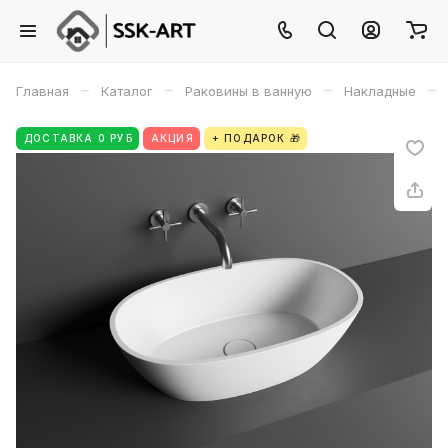
–
–
–
–
Главная
Каталог
Раковины в ванную
Накладные
ДОСТАВКА 0 РУБ
АКЦИЯ
+ ПОДАРОК 🎁