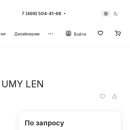
7 (499) 504-41-68
тия
Дизайнерам
Войти
я UMY LEN
По запросу