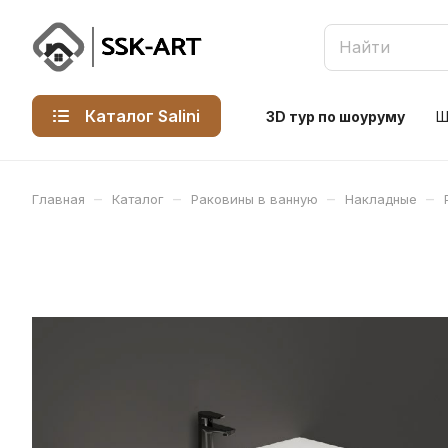
Каталог Salini
3D тур по шоуруму
Ш
–
–
–
–
Главная
Каталог
Раковины в ванную
Накладные