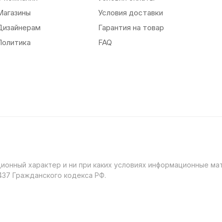
Магазины
Условия доставки
Дизайнерам
Гарантия на товар
Политика
FAQ
онный характер и ни при каких условиях информационные мат
37 Гражданского кодекса РФ.