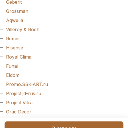
Geberit
Grossman
Aqwella
Villeroy & Boch
Remer
Hisense
Royal Clima
Funai
Eldom
Promo.SSK-ART.ru
Project.jd-rus.ru
Project.Vitra
Orac Decor
Evroplast