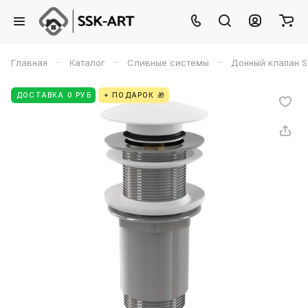
–
–
–
Главная
Каталог
Сливные системы
Донный клапан S
ДОСТАВКА 0 РУБ
+ ПОДАРОК 🎁