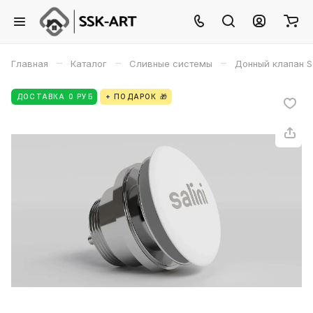
–
–
–
Главная
Каталог
Сливные системы
Донный клапан S
ДОСТАВКА 0 РУБ
+ ПОДАРОК 🎁