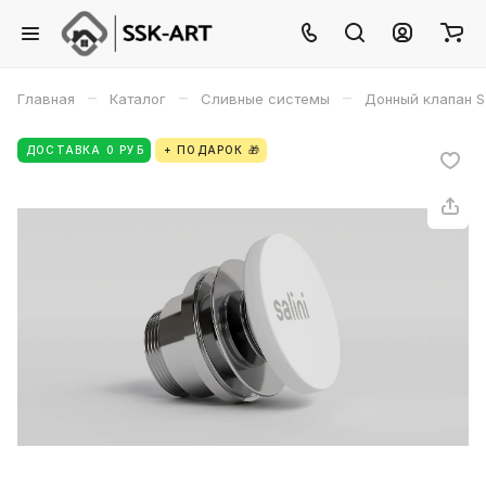
–
–
–
Главная
Каталог
Сливные системы
Донный клапан S
ДОСТАВКА 0 РУБ
+ ПОДАРОК 🎁