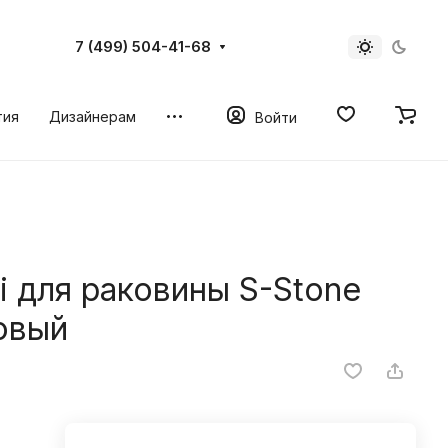
7 (499) 504-41-68
тия
Дизайнерам
Войти
i для раковины S-Stone
овый