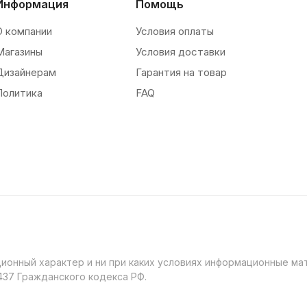
Информация
Помощь
О компании
Условия оплаты
Магазины
Условия доставки
Дизайнерам
Гарантия на товар
Политика
FAQ
онный характер и ни при каких условиях информационные мат
37 Гражданского кодекса РФ.