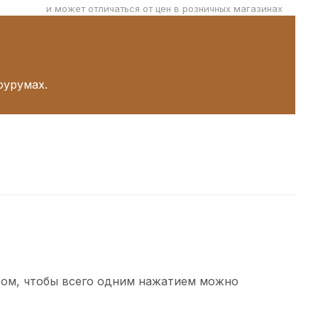
и может отличаться от цен в розничных магазинах
оурумах.
зом, чтобы всего одним нажатием можно