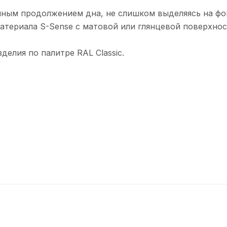
нным продолжением дна, не слишком выделяясь на фо
материала S-Sense с матовой или глянцевой поверхно
елия по палитре RAL Classic.