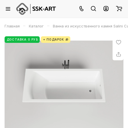
–
–
Главная
Каталог
Ванна из искусственного камня Salini 
ДОСТАВКА 0 РУБ
+ ПОДАРОК 🎁