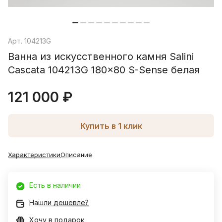
Арт.
104213G
Ванна из искусственного камня Salini
Cascata 104213G 180x80 S-Sense белая
121 000 ₽
Купить в 1 клик
Характеристики
Описание
Есть в наличии
Нашли дешевле?
Хочу в подарок