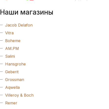
Наши магазины
Jacob Delafon
Vitra
Boheme
AM.PM
Salini
Hansgrohe
Geberit
Grossman
Aqwella
Villeroy & Boch
Remer