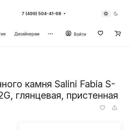
7 (499) 504-41-68
тия
Дизайнерам
Войти
ого камня Salini Fabia S-
2G, глянцевая, пристенная