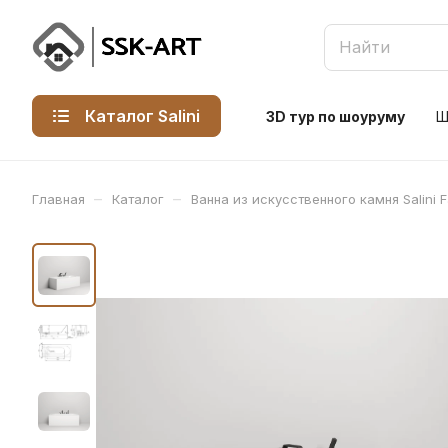
Каталог Salini
3D тур по шоуруму
Ш
–
–
Главная
Каталог
Ванна из искусственного камня Salini 