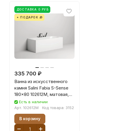
ДОСТАВКА 0 РУБ
+ ПОДАРОК 🎁
335 700 ₽
Ванна из искусственного
камня Salini Fabia S-Sense
180x80 102612M, матовая,
пристенная
Есть в наличии
Арт.
102612M
Код товара:
3152
В корзину