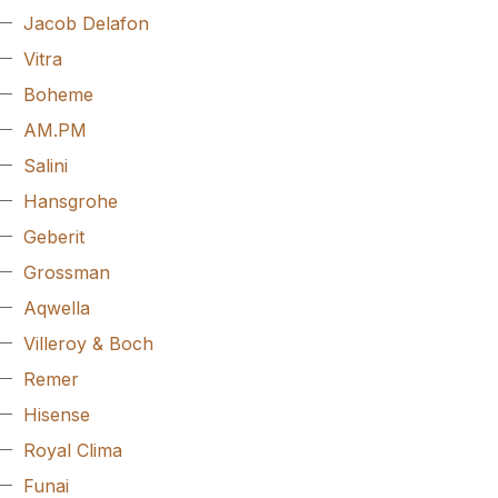
Jacob Delafon
Vitra
Boheme
AM.PM
Salini
Hansgrohe
Geberit
Grossman
Aqwella
Villeroy & Boch
Remer
Hisense
Royal Clima
Funai