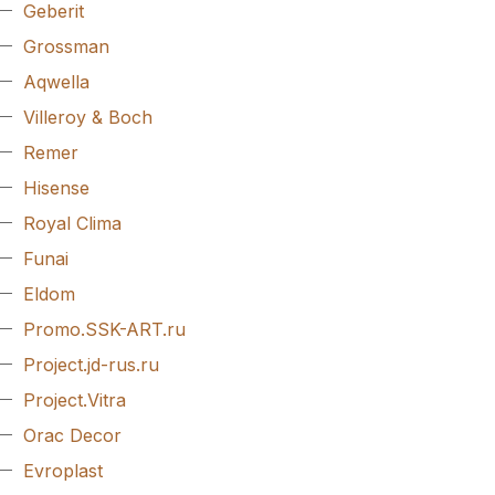
Geberit
Grossman
Aqwella
Villeroy & Boch
Remer
Hisense
Royal Clima
Funai
Eldom
Promo.SSK-ART.ru
Project.jd-rus.ru
Project.Vitra
Orac Decor
Evroplast