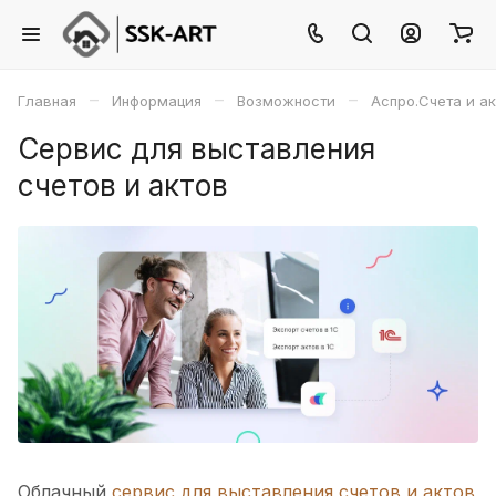
–
–
–
Главная
Информация
Возможности
Аспро.Счета и а
Сервис для выставления
счетов и актов
Облачный
сервис для выставления счетов и актов