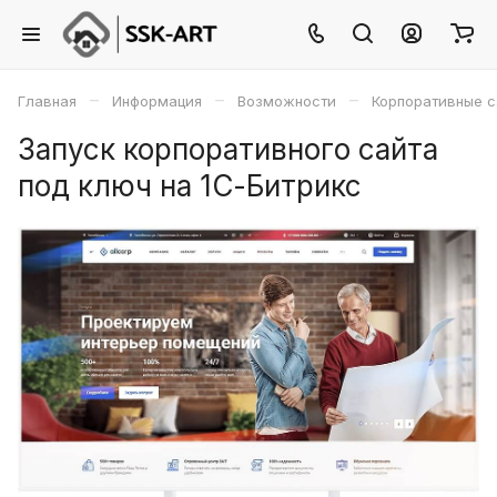
–
–
–
Главная
Информация
Возможности
Корпоративные с
Запуск корпоративного сайта
под ключ на 1С-Битрикс