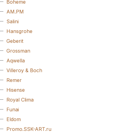
Boheme
AM.PM
Salini
Hansgrohe
Geberit
Grossman
Aqwella
Villeroy & Boch
Remer
Hisense
Royal Clima
Funai
Eldom
Promo.SSK-ART.ru