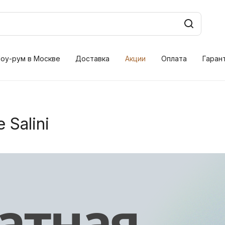
оу-рум в Москве
Доставка
Акции
Оплата
Гаран
Salini