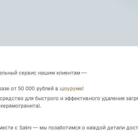
тельный сервис нашим клиентам —
азе от 50 000 рублей в
шоуруме
!
средство для быстрого и эффективного удаления загр
 керамогранита).
сте с Salini — мы позаботимся о каждой детали дост