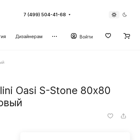
7 (499) 504-41-68
тия
Дизайнерам
Войти
ый
ini Oasi S-Stone 80х80
овый