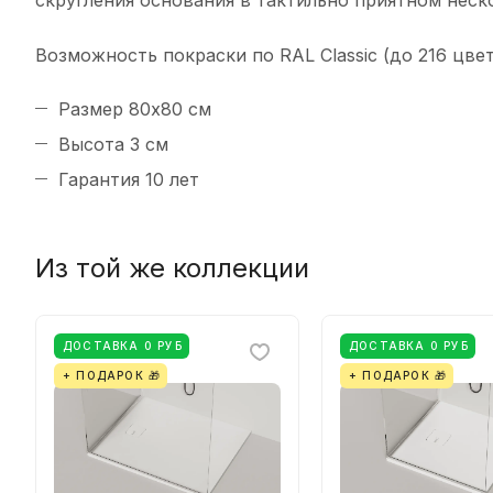
скругления основания в тактильно приятном неск
Возможность покраски по RAL Classic (до 216 цве
Размер 80х80 см
Высота 3 см
Гарантия 10 лет
Из той же коллекции
ДОСТАВКА 0 РУБ
ДОСТАВКА 0 РУБ
+ ПОДАРОК 🎁
+ ПОДАРОК 🎁