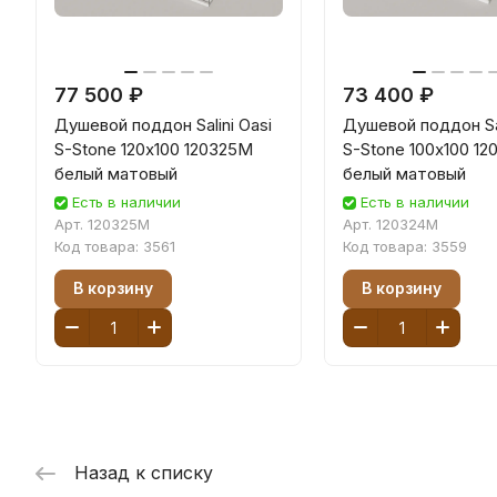
77 500 ₽
73 400 ₽
Душевой поддон Salini Oasi
Душевой поддон Sal
S-Stone 120х100 120325M
S-Stone 100х100 1
белый матовый
белый матовый
Есть в наличии
Есть в наличии
Арт.
120325M
Арт.
120324M
Код товара:
3561
Код товара:
3559
В корзину
В корзину
Назад к списку