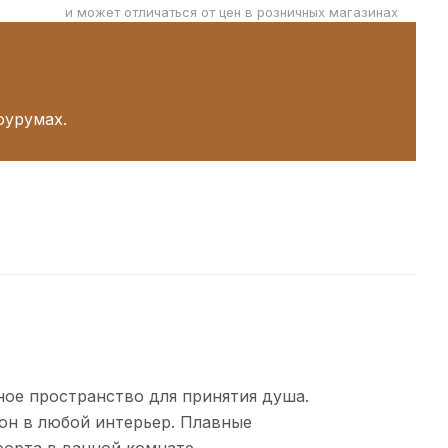
и может отличаться от цен в розничных магазинах
оурумах.
ое пространство для принятия душа.
он в любой интерьер. Плавные