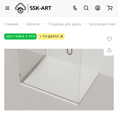
–
–
–
Главная
Каталог
Поддоны для душа
Коллекция Oasi
ДОСТАВКА 0 РУБ
+ ПОДАРОК 🎁