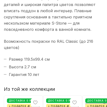
деталей и широкая палитра цветов позволяют
вписать поддон в любой интерьер. Плавные
скругления основания в тактильно приятном
нескользком материале S-Stone — для
повседневного комфорта в ванной комнате.
Возможность покраски по RAL Classic (до 216
цветов)
Размер 119.5х99.4 см
Высота 2.7 см
Гарантия 10 лет
Из той же коллекции
ДОСТАВКА 0 РУБ
ДОСТАВКА 0 РУБ
ДОСТАВКА 0
+ ПОДАРОК 🎁
+ ПОДАРОК 🎁
+ ПОДАРОК 