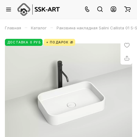
–
–
Главная
Каталог
Раковина накладная Salini Callista 01 
ДОСТАВКА 0 РУБ
+ ПОДАРОК 🎁