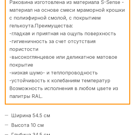
Раковина изготовлена из материала S-Sense -
материал на основе смеси мраморной крошки
с полиэфирной смолой, с покрытием
гелькоута.Преимущества:
-гладкая и приятная на ощупь поверхность
-гигиеничность за счет отсутствия
пористости
-высокоглянцевое или деликатное матовое
покрытие
-низкая шумо- и теплопроводность
-устойчивость к колебаниям температур
Возможность исполнения в любом цвете из
палитры RAL.
Ширина 54.5 см
Высота 10 см
Глубина 34.5 см