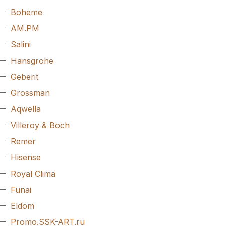
Boheme
AM.PM
Salini
Hansgrohe
Geberit
Grossman
Aqwella
Villeroy & Boch
Remer
Hisense
Royal Clima
Funai
Eldom
Promo.SSK-ART.ru