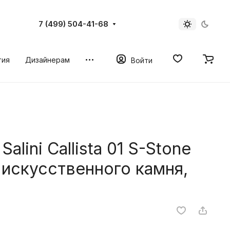
7 (499) 504-41-68
тия
Дизайнерам
Войти
alini Callista 01 S-Stone
 искусственного камня,