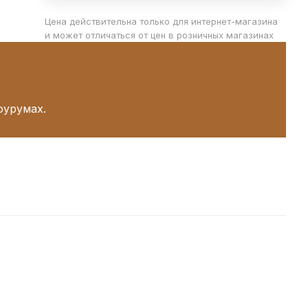
Цена действительна только для интернет-магазина
и может отличаться от цен в розничных магазинах
оурумах.