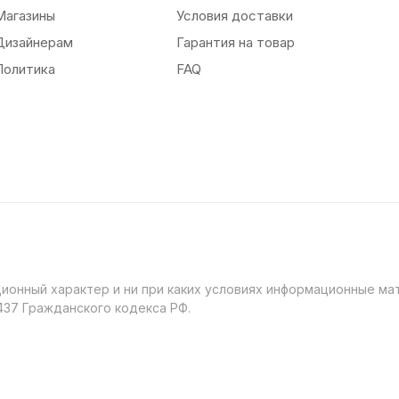
Магазины
Условия доставки
Дизайнерам
Гарантия на товар
Политика
FAQ
онный характер и ни при каких условиях информационные мат
37 Гражданского кодекса РФ.