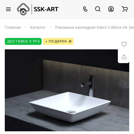
–
–
Главная
Каталог
Раковина накладная Salini Callista 04 (м
ДОСТАВКА 0 РУБ
+ ПОДАРОК 🎁