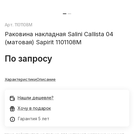
Арт.
1101108M
Раковина накладная Salini Callista 04
(матовая) Sapirit 1101108M
По запросу
Характеристики
Описание
Нашли дешевле?
Хочу в подарок
Гарантия 5 лет