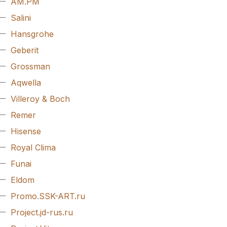
AM.PM
Salini
Hansgrohe
Geberit
Grossman
Aqwella
Villeroy & Boch
Remer
Hisense
Royal Clima
Funai
Eldom
Promo.SSK-ART.ru
Project.jd-rus.ru