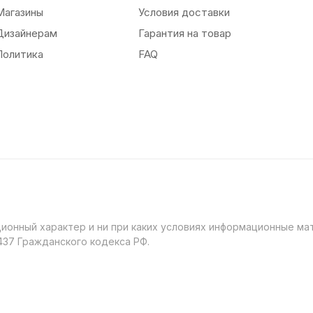
Магазины
Условия доставки
Дизайнерам
Гарантия на товар
Политика
FAQ
онный характер и ни при каких условиях информационные мат
37 Гражданского кодекса РФ.