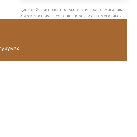
Цена действительна только для интернет-магазина
и может отличаться от цен в розничных магазинах
оурумах.