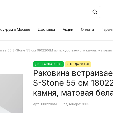
оу-рум в Москве
Доставка
Акции
Оплата
Гаран
area 06 S-Stone 55 см 1802206M из искусственного камня, матовая
ДОСТАВКА 0 РУБ
+ ПОДАРОК 🎁
Раковина встраиваем
S-Stone 55 см 1802
камня, матовая бел
Арт.
1802206M
Код товара:
3185