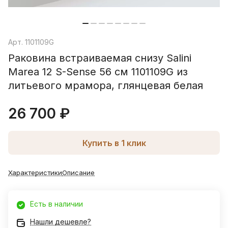
Арт.
1101109G
Раковина встраиваемая снизу Salini
Marea 12 S-Sense 56 см 1101109G из
литьевого мрамора, глянцевая белая
26 700 ₽
Купить в 1 клик
Характеристики
Описание
Есть в наличии
Нашли дешевле?