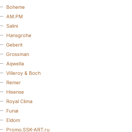
Boheme
AM.PM
Salini
Hansgrohe
Geberit
Grossman
Aqwella
Villeroy & Boch
Remer
Hisense
Royal Clima
Funai
Eldom
Promo.SSK-ART.ru