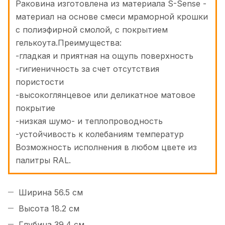
Раковина изготовлена из материала S-Sense -
материал на основе смеси мраморной крошки
с полиэфирной смолой, с покрытием
гелькоута.Преимущества:
-гладкая и приятная на ощупь поверхность
-гигиеничность за счет отсутствия
пористости
-высокоглянцевое или деликатное матовое
покрытие
-низкая шумо- и теплопроводность
-устойчивость к колебаниям температур
Возможность исполнения в любом цвете из
палитры RAL.
Ширина 56.5 см
Высота 18.2 см
Глубина 39.4 см