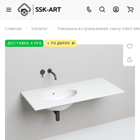
–
–
Главная
Каталог
Раковина встраиваемая снизу Salini Ma
ДОСТАВКА 0 РУБ
+ ПОДАРОК 🎁