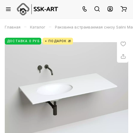
–
–
Главная
Каталог
Раковина встраиваемая снизу Salini Ma
ДОСТАВКА 0 РУБ
+ ПОДАРОК 🎁