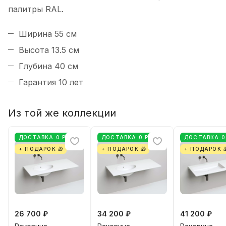
палитры RAL.
Ширина 55 см
Высота 13.5 см
Глубина 40 см
Гарантия 10 лет
Из той же коллекции
ДОСТАВКА 0 РУБ
ДОСТАВКА 0 РУБ
ДОСТАВКА 0
+ ПОДАРОК 🎁
+ ПОДАРОК 🎁
+ ПОДАРОК 
26 700 ₽
34 200 ₽
41 200 ₽