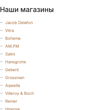
Наши магазины
Jacob Delafon
Vitra
Boheme
AM.PM
Salini
Hansgrohe
Geberit
Grossman
Aqwella
Villeroy & Boch
Remer
Hisense