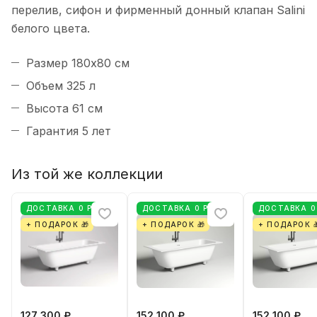
перелив, сифон и фирменный донный клапан Salini
белого цвета.
Размер 180х80 см
Объем 325 л
Высота 61 см
Гарантия 5 лет
Из той же коллекции
ДОСТАВКА 0 РУБ
ДОСТАВКА 0 РУБ
ДОСТАВКА 0
+ ПОДАРОК 🎁
+ ПОДАРОК 🎁
+ ПОДАРОК 
127 300 ₽
152 100 ₽
152 100 ₽