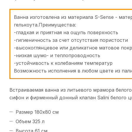
Ванна изготовлена из материала S-Sense - мат
гелькоута.Преимущества:
-гладкая и приятная на ощупь поверхность
-гигиеничность за счет отсутствия пористости
-высокоглянцевое или деликатное матовое пок
-низкая шумо- и теплопроводность
-устойчивость к колебаниям температур
Возможность исполнения в любом цвете из пал
Встраиваемая ванна из литьевого мрамора белого
сифон и фирменный донный клапан Salini белого ц
Размер 180х80 см
Объем 325 л
Высота 61 см