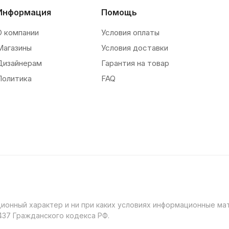
Информация
Помощь
О компании
Условия оплаты
Магазины
Условия доставки
Дизайнерам
Гарантия на товар
Политика
FAQ
онный характер и ни при каких условиях информационные мат
37 Гражданского кодекса РФ.