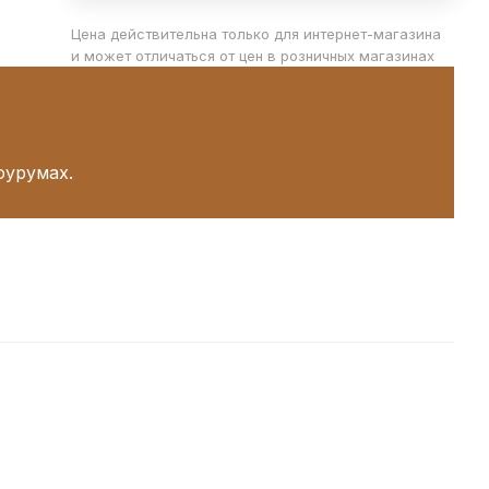
Цена действительна только для интернет-магазина
и может отличаться от цен в розничных магазинах
оурумах.