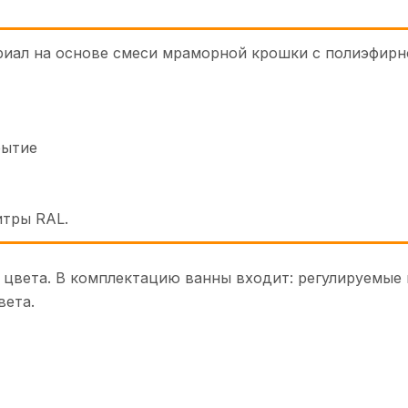
ериал на основе смеси мраморной крошки с полиэфирн
рытие
итры RAL.
 цвета. В комплектацию ванны входит: регулируемые
вета.