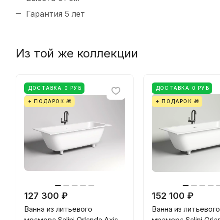
Гарантия 5 лет
Из той же коллекции
ДОСТАВКА 0 РУБ
ДОСТАВКА 0 РУБ
+ ПОДАРОК 🎁
+ ПОДАРОК 🎁
127 300 ₽
152 100 ₽
Ванна из литьевого
Ванна из литьевого
мрамора Salini Orlanda Axis
мрамора Salini Orla