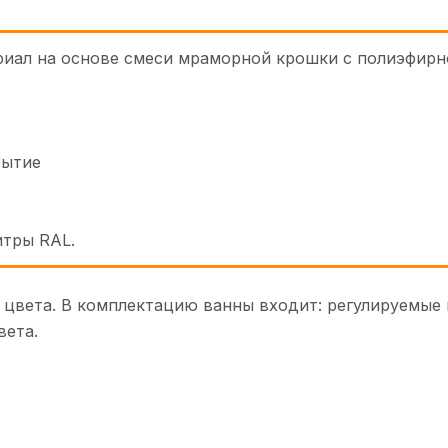
ериал на основе смеси мраморной крошки с полиэфирн
рытие
итры RAL.
 цвета. В комплектацию ванны входит: регулируемые
вета.