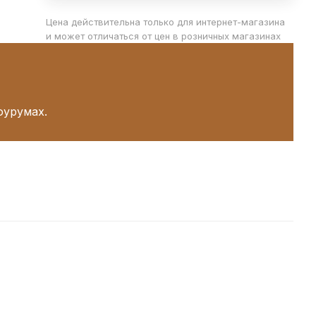
Цена действительна только для интернет-магазина
и может отличаться от цен в розничных магазинах
оурумах.