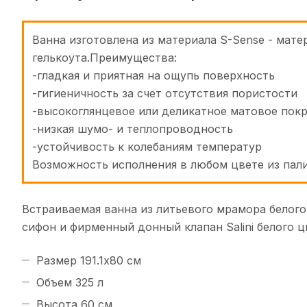
Ванна изготовлена из материала S-Sense - мат
гелькоута.Преимущества:
-гладкая и приятная на ощупь поверхность
-гигиеничность за счет отсутствия пористости
-высокоглянцевое или деликатное матовое пок
-низкая шумо- и теплопроводность
-устойчивость к колебаниям температур
Возможность исполнения в любом цвете из пал
Встраиваемая ванна из литьевого мрамора белого
сифон и фирменный донный клапан Salini белого ц
Размер 191.1х80 см
Объем 325 л
Высота 60 см