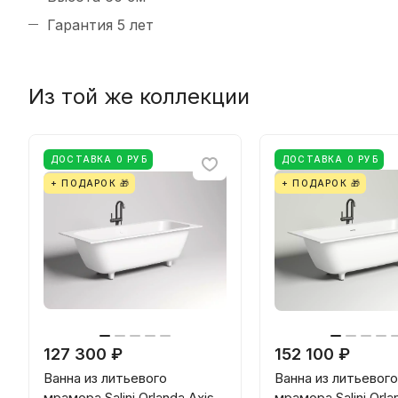
Гарантия 5 лет
Из той же коллекции
ДОСТАВКА 0 РУБ
ДОСТАВКА 0 РУБ
+ ПОДАРОК 🎁
+ ПОДАРОК 🎁
127 300 ₽
152 100 ₽
Ванна из литьевого
Ванна из литьевого
мрамора Salini Orlanda Axis
мрамора Salini Orla