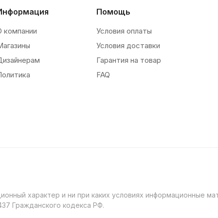
Информация
Помощь
О компании
Условия оплаты
Магазины
Условия доставки
Дизайнерам
Гарантия на товар
Политика
FAQ
онный характер и ни при каких условиях информационные мат
37 Гражданского кодекса РФ.