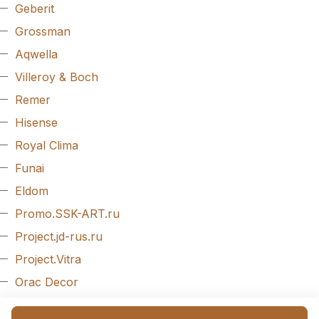
Geberit
Grossman
Aqwella
Villeroy & Boch
Remer
Hisense
Royal Clima
Funai
Eldom
Promo.SSK-ART.ru
Project.jd-rus.ru
Project.Vitra
Orac Decor
Evroplast