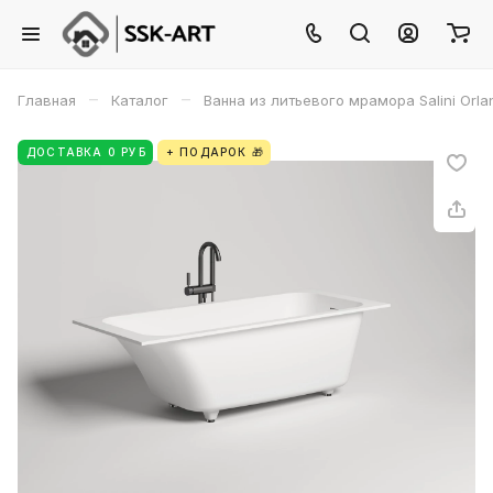
–
–
Главная
Каталог
Ванна из литьевого мрамора Salini Orla
ДОСТАВКА 0 РУБ
+ ПОДАРОК 🎁