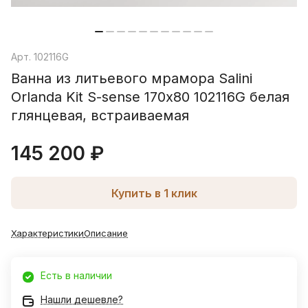
Арт.
102116G
Ванна из литьевого мрамора Salini
Orlanda Kit S-sense 170х80 102116G белая
глянцевая, встраиваемая
145 200 ₽
Купить в 1 клик
Характеристики
Описание
Есть в наличии
Нашли дешевле?