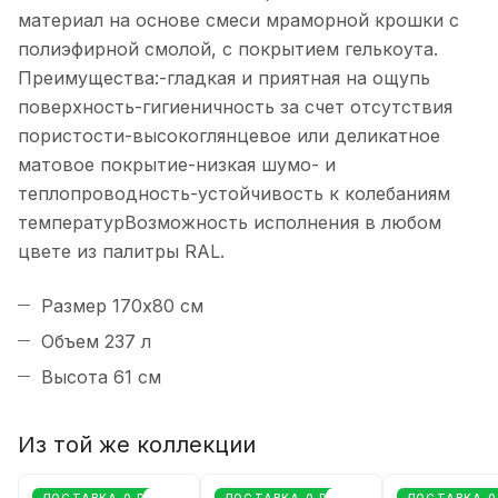
материал на основе смеси мраморной крошки с
полиэфирной смолой, с покрытием гелькоута.
Преимущества:-гладкая и приятная на ощупь
поверхность-гигиеничность за счет отсутствия
пористости-высокоглянцевое или деликатное
матовое покрытие-низкая шумо- и
теплопроводность-устойчивость к колебаниям
температурВозможность исполнения в любом
цвете из палитры RAL.
Размер 170x80 см
Объем 237 л
Высота 61 см
Из той же коллекции
ДОСТАВКА 0 РУБ
ДОСТАВКА 0 РУБ
ДОСТАВКА 0