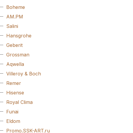
Boheme
AM.PM
Salini
Hansgrohe
Geberit
Grossman
Aqwella
Villeroy & Boch
Remer
Hisense
Royal Clima
Funai
Eldom
Promo.SSK-ART.ru