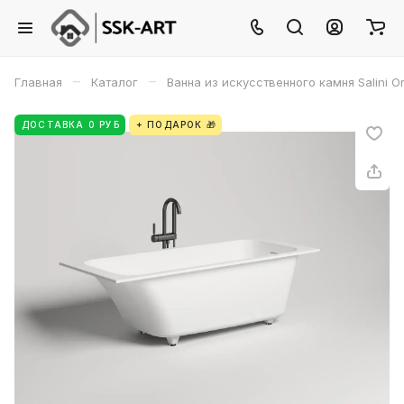
–
–
Главная
Каталог
Ванна из искусственного камня Salini O
ДОСТАВКА 0 РУБ
+ ПОДАРОК 🎁