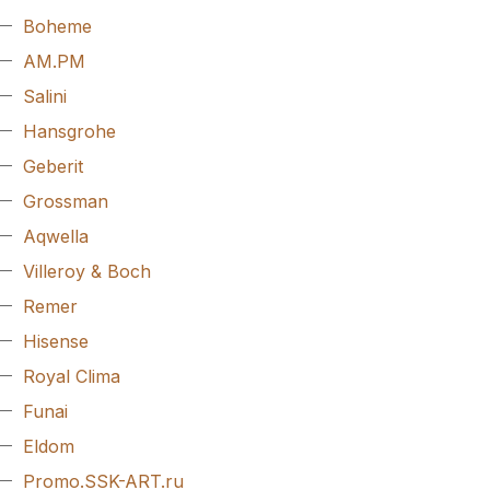
Boheme
AM.PM
Salini
Hansgrohe
Geberit
Grossman
Aqwella
Villeroy & Boch
Remer
Hisense
Royal Clima
Funai
Eldom
Promo.SSK-ART.ru