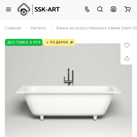
–
–
Главная
Каталог
Ванна из искусственного камня Salini O
ДОСТАВКА 0 РУБ
+ ПОДАРОК 🎁