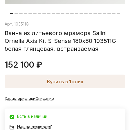
Арт.
103511G
Ванна из литьевого мрамора Salini
Ornella Axis Kit S-Sense 180х80 103511G
белая глянцевая, встраиваемая
152 100 ₽
Купить в 1 клик
Характеристики
Описание
Есть в наличии
Нашли дешевле?