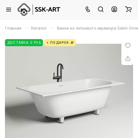
–
–
Главная
Каталог
Ванна из литьевого мрамора Salini Orne
ДОСТАВКА 0 РУБ
+ ПОДАРОК 🎁