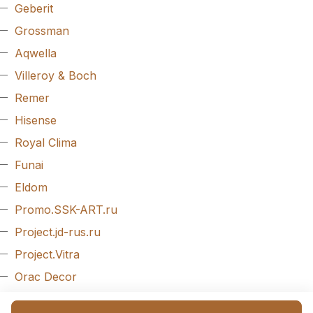
Geberit
Grossman
Aqwella
Villeroy & Boch
Remer
Hisense
Royal Clima
Funai
Eldom
Promo.SSK-ART.ru
Project.jd-rus.ru
Project.Vitra
Orac Decor
Evroplast