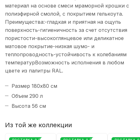
материал на основе смеси мраморной крошки с
полиэфирной смолой, с покрытием гелькоута.
Преимущества:-гладкая и приятная на ощупь
поверхность-гигиеничность за счет отсутствия
пористости-высокоглянцевое или деликатное
матовое покрытие-низкая шумо- и
теплопроводность-устойчивость к колебаниям
температурВозможность исполнения в любом
цвете из палитры RAL.
Размер 180x80 см
Объем 290 л
Высота 56 см
Из той же коллекции
ДОСТАВКА 0 РУБ
ДОСТАВКА 0 РУБ
ДОСТАВКА 0