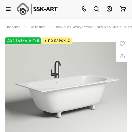
–
–
Главная
Каталог
Ванна из искусственного камня Salini O
ДОСТАВКА 0 РУБ
+ ПОДАРОК 🎁