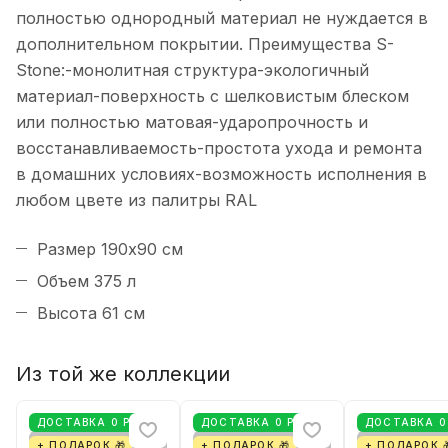
полностью однородный материал не нуждается в
дополнительном покрытии. Преимущества S-
Stone:-монолитная структура-экологичный
материал-поверхность с шелковистым блеском
или полностью матовая-ударопрочность и
восстанавливаемость-простота ухода и ремонта
в домашних условиях-возможность исполнения в
любом цвете из палитры RAL
Размер 190x90 см
Объем 375 л
Высота 61 см
Из той же коллекции
ДОСТАВКА 0 РУБ
ДОСТАВКА 0 РУБ
ДОСТАВКА 0
+ ПОДАРОК 🎁
+ ПОДАРОК 🎁
+ ПОДАРОК 