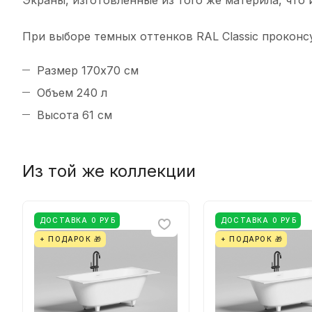
Экраны, изготовленные из того же материла, что
При выборе темных оттенков RAL Classic проконс
Размер 170х70 см
Объем 240 л
Высота 61 см
Из той же коллекции
ДОСТАВКА 0 РУБ
ДОСТАВКА 0 РУБ
+ ПОДАРОК 🎁
+ ПОДАРОК 🎁