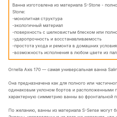
Ванна изготовлена из материала S-Stone - по
Stone:
-монолитная структура
-экологичный материал
-поверхность с шелковистым блеском или полн
-ударопрочность и восстанавливаемость
-простота ухода и ремонта в домашних условия
-возможность исполнения в любом цвете из па
Ornella Axis 170 — самая универсальная ванна Salin
Она предназначена как для полного или частичног
одинаковым уклоном бортов и расположенными по
характерную симметрию ванны во фронтальной п
По желанию, ванны из материала S-Sense могут б