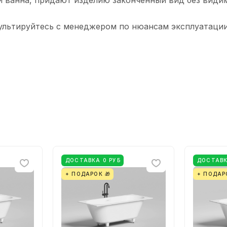
 и ванна, придают изделию законченный вид без види
ультируйтесь с менеджером по нюансам эксплуатации
ДОСТАВКА 0 РУБ
ДОСТАВК
+ ПОДАРОК 🎁
+ ПОДАР