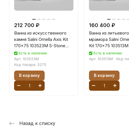
212 700 ₽
160 400 ₽
Ванна из искусственного
Ванна из литьевого
камня Salini Ornella Axis Kit
мрамора Salini Ornel
170x75 103523M S-Stone
Kit 170x75 103513M
белая матовая
белая матовая
Есть в наличии
Есть в наличии
Арт.
103523M
Арт.
103513M
Код то
Код товара:
3275
В корзину
В корзину
Назад к списку