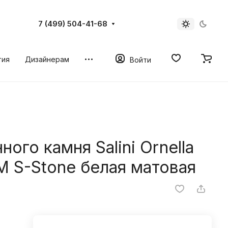
7 (499) 504-41-68
тия
Дизайнерам
Войти
ого камня Salini Ornella
M S-Stone белая матовая